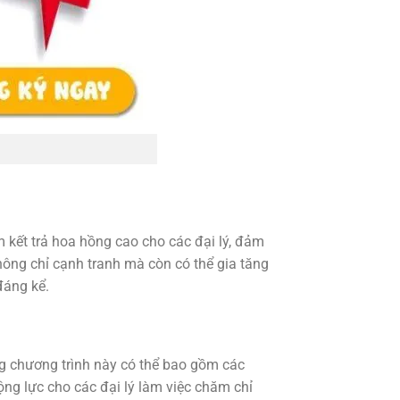
m kết trả hoa hồng cao cho các đại lý, đảm
ông chỉ cạnh tranh mà còn có thể gia tăng
đáng kể.
g chương trình này có thể bao gồm các
ộng lực cho các đại lý làm việc chăm chỉ