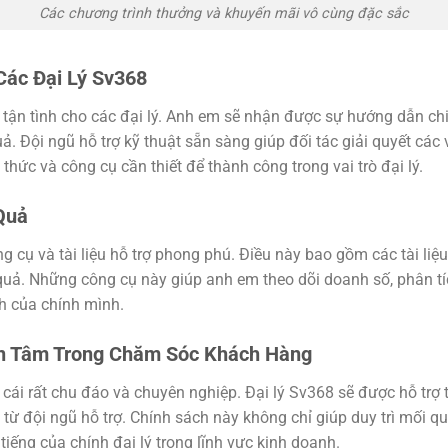
Các chương trình thưởng và khuyến mãi vô cùng đặc sắc
Các Đại Lý Sv368
 tận tình cho các đại lý. Anh em sẽ nhận được sự hướng dẫn chi
ả. Đội ngũ hỗ trợ kỹ thuật sẵn sàng giúp đối tác giải quyết các
hức và công cụ cần thiết để thành công trong vai trò đại lý.
Quả
 cụ và tài liệu hỗ trợ phong phú. Điều này bao gồm các tài liệ
ả. Những công cụ này giúp anh em theo dõi doanh số, phân tíc
h của chính mình.
ận Tâm Trong Chăm Sóc Khách Hàng
i rất chu đáo và chuyên nghiệp. Đại lý Sv368 sẽ được hỗ trợ t
 đội ngũ hỗ trợ. Chính sách này không chỉ giúp duy trì mối qu
iếng của chính đại lý trong lĩnh vực kinh doanh.