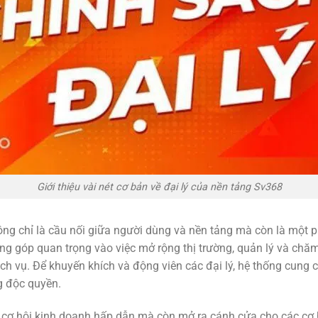
Giới thiệu vài nét cơ bản về đại lý của nền tảng Sv368
hông chỉ là cầu nối giữa người dùng và nền tảng mà còn là một p
óng góp quan trọng vào việc mở rộng thị trường, quản lý và chă
ịch vụ. Để khuyến khích và động viên các đại lý, hệ thống cung c
g độc quyền.
 cơ hội kinh doanh hấp dẫn mà còn mở ra cánh cửa cho các cơ h