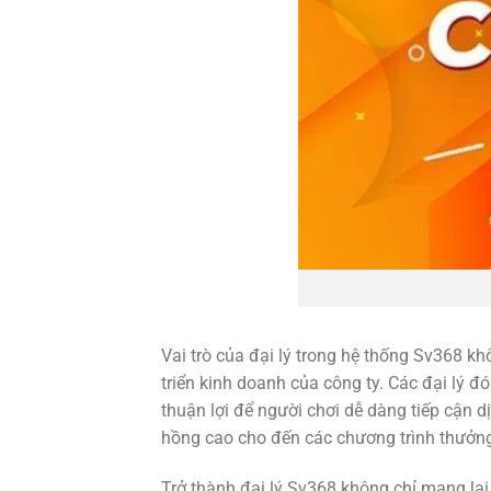
Vai trò của đại lý trong hệ thống Sv368 k
triển kinh doanh của công ty. Các đại lý đ
thuận lợi để người chơi dễ dàng tiếp cận d
hồng cao cho đến các chương trình thưởn
Trở thành đại lý Sv368 không chỉ mang lại