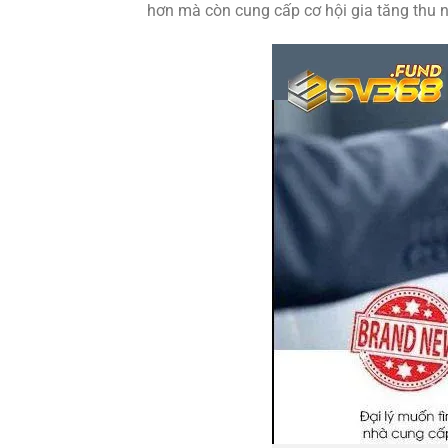
hơn mà còn cung cấp cơ hội gia tăng thu 