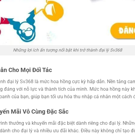
Những lợi ích ấn tượng nổi bật khi trở thành đại lý Sv368
ẫn Cho Mọi Đối Tác
thành đại lý Sv368 là mức hoa hồng cực kỳ hấp dẫn. Nền tảng ca
đáng với nỗ lực và thành tích của mình. Mức hoa hồng này kh
doanh của bạn, giúp bạn tối ưu hóa thu nhập cá nhân một cách 
yến Mãi Vô Cùng Đặc Sắc
ình thưởng và khuyến mãi đặc biệt dành riêng cho đại lý. Nhữn
dành cho đại lý và nhiều ưu đãi khác. Điều này không chỉ tạo đ