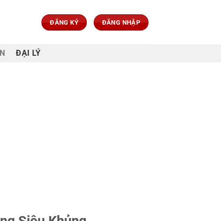
ĐĂNG KÝ
ĐĂNG NHẬP
N
ĐẠI LÝ