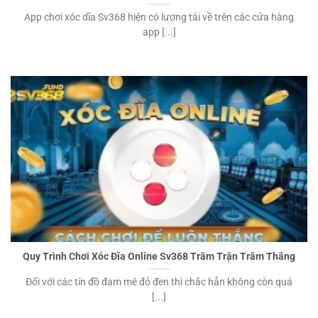
App chơi xóc dĩa Sv368 hiện có lượng tải về trên các cửa hàng
app [...]
Quy Trình Chơi Xóc Đĩa Online Sv368 Trăm Trận Trăm Thắng
Đối với các tín đồ đam mê đỏ đen thì chắc hẳn không còn quá
[...]