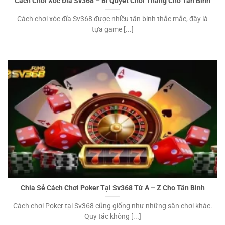
Cách Chơi Xóc Đĩa Sv368 – Bí Quyết Chơi Thắng Cho Tân Binh
Cách chơi xóc đĩa Sv368 được nhiều tân binh thắc mắc, đây là
tựa game [...]
Chia Sẻ Cách Chơi Poker Tại Sv368 Từ A – Z Cho Tân Binh
Cách chơi Poker tại Sv368 cũng giống như những sân chơi khác.
Quy tắc không [...]