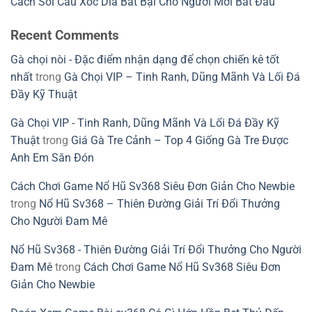
Cách Soi Cầu Xóc Dĩa Bất Bại Cho Người Mới Bắt Đầu
Recent Comments
Gà chọi nòi - Đặc điểm nhận dạng để chọn chiến kê tốt
nhất
trong
Gà Chọi VIP – Tinh Ranh, Dũng Mãnh Và Lối Đá
Đầy Kỹ Thuật
Gà Chọi VIP - Tinh Ranh, Dũng Mãnh Và Lối Đá Đầy Kỹ
Thuật
trong
Giá Gà Tre Cảnh – Top 4 Giống Gà Tre Được
Anh Em Săn Đón
Cách Chơi Game Nổ Hũ Sv368 Siêu Đơn Giản Cho Newbie
trong
Nổ Hũ Sv368 – Thiên Đường Giải Trí Đổi Thưởng
Cho Người Đam Mê
Nổ Hũ Sv368 - Thiên Đường Giải Trí Đổi Thưởng Cho Người
Đam Mê
trong
Cách Chơi Game Nổ Hũ Sv368 Siêu Đơn
Giản Cho Newbie