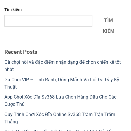
Tìm kiếm
TÌM
KIẾM
Recent Posts
Gà chọi nòi và đặc điểm nhận dạng để chọn chiến kê tốt
nhất
Gà Chọi VIP – Tinh Ranh, Dũng Mãnh Và Lối Đá Đầy Kỹ
Thuật
App Chơi Xóc Dĩa Sv368 Lựa Chọn Hàng Đầu Cho Các
Cược Thủ
Quy Trình Chơi Xóc Đĩa Online Sv368 Trăm Trận Trăm
Thắng