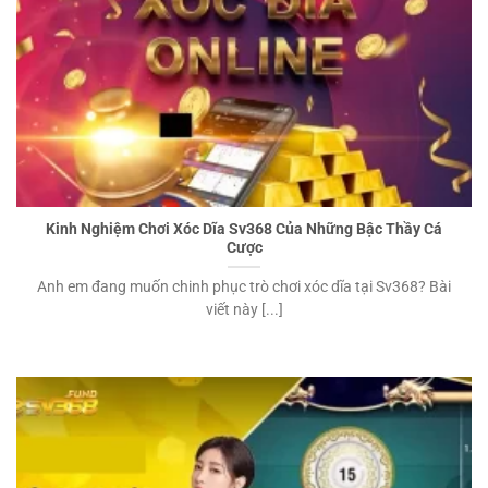
Kinh Nghiệm Chơi Xóc Dĩa Sv368 Của Những Bậc Thầy Cá
Cược
Anh em đang muốn chinh phục trò chơi xóc dĩa tại Sv368? Bài
viết này [...]