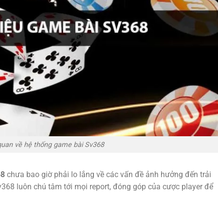
uan về hệ thống game bài Sv368
68
chưa bao giờ phải lo lắng về các vấn đề ảnh hưởng đến trải
368 luôn chú tâm tới mọi report, đóng góp của cược player để