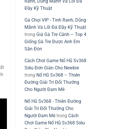
Ranh, Dũng Mãnh Và Lối Đá
Đầy Kỹ Thuật
Gà Chọi VIP - Tinh Ranh, Dũng
Mãnh Và Lối Đá Đầy Kỹ Thuật
trong
Giá Gà Tre Cảnh – Top 4
Giống Gà Tre Được Anh Em
Săn Đón
Cách Chơi Game Nổ Hũ Sv368
ất
Siêu Đơn Giản Cho Newbie
ch
trong
Nổ Hũ Sv368 – Thiên
Đường Giải Trí Đổi Thưởng
Cho Người Đam Mê
Nổ Hũ Sv368 - Thiên Đường
Giải Trí Đổi Thưởng Cho
Người Đam Mê
trong
Cách
Chơi Game Nổ Hũ Sv368 Siêu