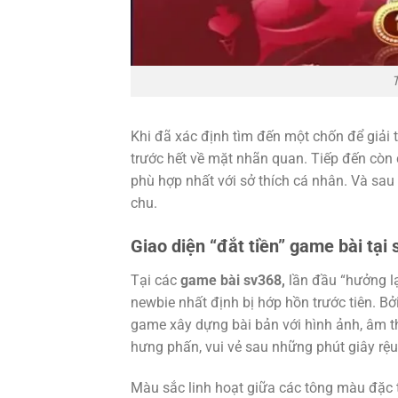
Khi đã xác định tìm đến một chốn để giải tr
trước hết về mặt nhãn quan. Tiếp đến còn
phù hợp nhất với sở thích cá nhân. Và sau
chu.
Giao diện “đắt tiền” game bài tại
Tại các
game bài sv368,
lần đầu “hưởng lạc
newbie nhất định bị hớp hồn trước tiên. 
game xây dựng bài bản với hình ảnh, âm t
hưng phấn, vui vẻ sau những phút giây rệu 
Màu sắc linh hoạt giữa các tông màu đặc tr