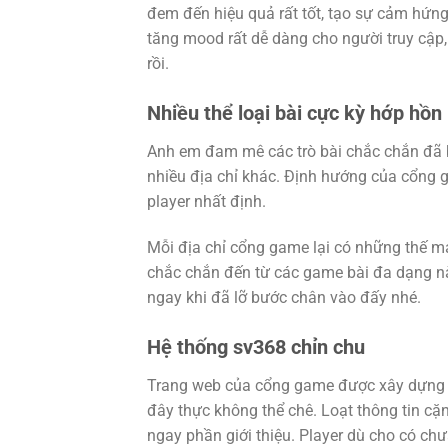
đem đến hiệu quả rất tốt, tạo sự cảm hứng
tăng mood rất dễ dàng cho người truy cập
rồi.
Nhiều thể loại bài cực kỳ hớp hồn
Anh em đam mê các trò bài chắc chắn đã 
nhiều địa chỉ khác. Định hướng của cổng g
player nhất định.
Mỗi địa chỉ cổng game lại có những thế m
chắc chắn đến từ các game bài đa dạng này
ngay khi đã lỡ bước chân vào đấy nhé.
Hệ thống sv368 chỉn chu
Trang web của cổng game được xây dựng log
đây thực không thể chê. Loạt thông tin cặn
ngay phần giới thiệu. Player dù cho có ch