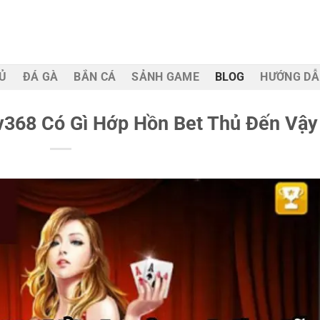
Ủ
ĐÁ GÀ
BẮN CÁ
SẢNH GAME
BLOG
HƯỚNG DẪ
368 Có Gì Hớp Hồn Bet Thủ Đến Vậy