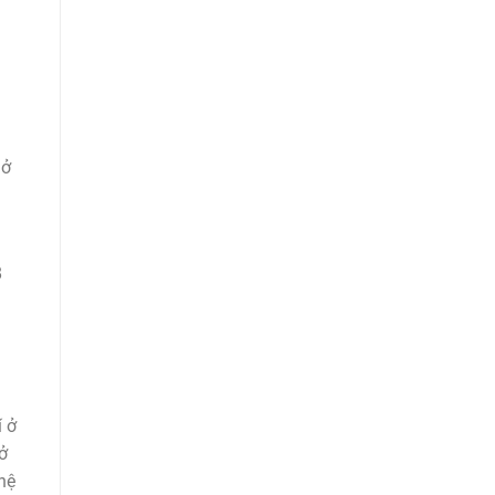
 ở
8
í ở
ở
hệ