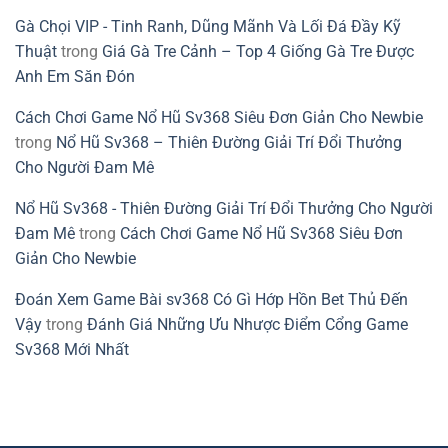
Gà Chọi VIP - Tinh Ranh, Dũng Mãnh Và Lối Đá Đầy Kỹ
Thuật
trong
Giá Gà Tre Cảnh – Top 4 Giống Gà Tre Được
Anh Em Săn Đón
Cách Chơi Game Nổ Hũ Sv368 Siêu Đơn Giản Cho Newbie
trong
Nổ Hũ Sv368 – Thiên Đường Giải Trí Đổi Thưởng
Cho Người Đam Mê
Nổ Hũ Sv368 - Thiên Đường Giải Trí Đổi Thưởng Cho Người
Đam Mê
trong
Cách Chơi Game Nổ Hũ Sv368 Siêu Đơn
Giản Cho Newbie
Đoán Xem Game Bài sv368 Có Gì Hớp Hồn Bet Thủ Đến
Vậy
trong
Đánh Giá Những Ưu Nhược Điểm Cổng Game
Sv368 Mới Nhất