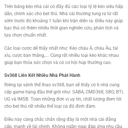
Trên bảng kèo nhà cái có đầy đủ các loại tỷ lệ kèo siêu hấp
dẫn, chính xác cho bet thủ. Nhà cái thường tung ra từ rất
sớm trước đó khoảng 1 tuần khi trận diễn ra. Điều này giúp
bạc thủ có thêm nhiều thời gian nghiên cứu, phân tích và
lựa chọn chuẩn nhất.
Các loại cược dễ thấy nhất như: Kèo châu Á, châu Âu, tài
xỉu, cược bàn thắng,…. Cùng rất nhiều loại kèo khác nhau
giúp bạn thỏa sức chọn và có cơ hội húp thưởng cao.
Sv368 Liên Kết Nhiều Nhà Phát Hành
Riêng tại sảnh thể thao sv368, bạn sẽ thấy có 6 nhà cung
cấp game hàng đầu thế giới như: SABA, CMD368, SBO, BTi,
UG và IMSB. Toàn những đơn vị uy tín, chất lượng đem tới
cho bet thủ rất nhiều thể loại cá độ đình đám.
Điều này càng chắc chắn rằng đây là một nhà cái đẳng
cấp, mạnh về tài chính. Không ngần ngại đáp ứng nhu cầu