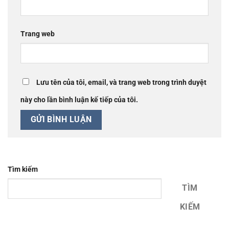
Trang web
Lưu tên của tôi, email, và trang web trong trình duyệt
này cho lần bình luận kế tiếp của tôi.
Tìm kiếm
TÌM
KIẾM