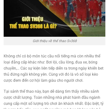
Giới thiệu về thể thao Sv368
Không chỉ có bộ môn túc cầu nổi tiếng mà còn nhiều thể
loại đẳng cấp khác như: Bơi lội, cầu lông, đua xe, bóng
chuyền,… Các sự kiện liên tiếp diễn ra trong ngày khiến bet
thủ đứng ngồi không yên. Cùng với đó là vô số loại kèo
cược đem đến cơ hội làm giàu cho người chơi.
Tại sảnh thể thao này, bạn dễ dàng tìm thấy nhiều sảnh
cược chất lượng. Toàn những nhà phát hành đầu ngành
cung cấp một số lượng trò chơi ăn khách nhất. Đặc biệt, tỷ