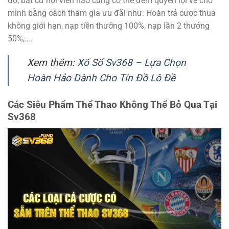
đó, bất cứ hội viên nào cũng có thể đem quyền lợi về cho
mình bằng cách tham gia ưu đãi như: Hoàn trả cược thua
không giới hạn, nạp tiền thưởng 100%, nạp lần 2 thưởng
50%,….
Xem thêm:
Xổ Số Sv368 – Lựa Chọn
Hoàn Hảo Dành Cho Tín Đồ Lô Đề
Các Siêu Phẩm Thể Thao Không Thể Bỏ Qua Tại
Sv368