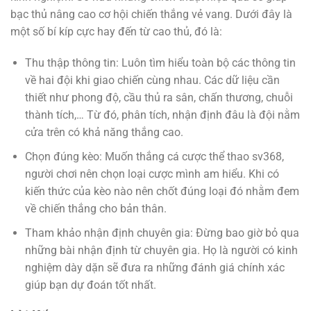
bạc thủ nâng cao cơ hội chiến thắng vẻ vang. Dưới đây là
một số bí kíp cực hay đến từ cao thủ, đó là:
Thu thập thông tin: Luôn tìm hiểu toàn bộ các thông tin
về hai đội khi giao chiến cùng nhau. Các dữ liệu cần
thiết như phong độ, cầu thủ ra sân, chấn thương, chuỗi
thành tích,… Từ đó, phân tích, nhận định đâu là đội nằm
cửa trên có khả năng thắng cao.
Chọn đúng kèo: Muốn thắng cá cược thể thao sv368,
người chơi nên chọn loại cược mình am hiểu. Khi có
kiến thức của kèo nào nên chốt đúng loại đó nhằm đem
về chiến thắng cho bản thân.
Tham khảo nhận định chuyên gia: Đừng bao giờ bỏ qua
những bài nhận định từ chuyên gia. Họ là người có kinh
nghiệm dày dặn sẽ đưa ra những đánh giá chính xác
giúp bạn dự đoán tốt nhất.