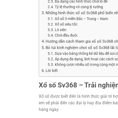
Đa dạng các hình thức chơi lô đề
Tỷ lệ thưởng vô cùng lý tưởng
Những hình thức xổ số Sv368 phổ biến nh
Xổ số 3 miền Bắc – Trung – Nam
Xổ số siêu tốc
Lô xiên
Chơi đầu đuôi
Hướng dẫn cách tham gia xổ số Sv368 chi
Bỏ túi kinh nghiệm chơi xổ số Sv368 lãi l
Dựa vào bảng thống kê dữ liệu để soi c
Áp dụng đa dạng, linh hoạt các cách so
Không cược nhiều số trong cùng một 
Lời kết
Xổ số Sv368 – Trải nghi
Xổ số được biết đến là hình thức giải trí h
em sẽ phải đến các đại lý hay địa điểm bá
hàng ngày.