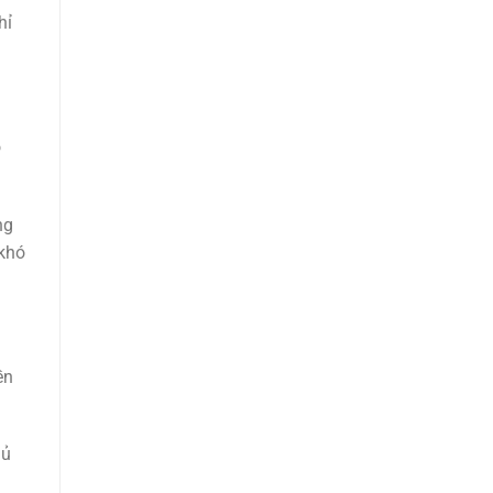
hỉ
o
ng
 khó
ền
hủ