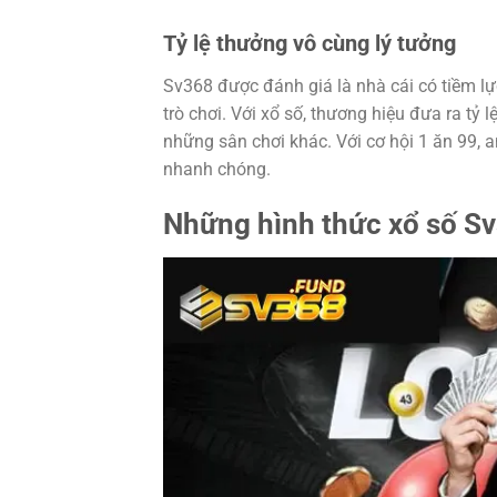
Tỷ lệ thưởng vô cùng lý tưởng
Sv368 được đánh giá là nhà cái có tiềm lực
trò chơi. Với xổ số, thương hiệu đưa ra tỷ 
những sân chơi khác. Với cơ hội 1 ăn 99, 
nhanh chóng.
Những hình thức xổ số Sv