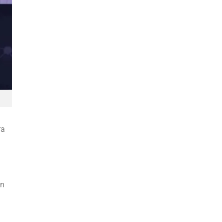
ựa
ản