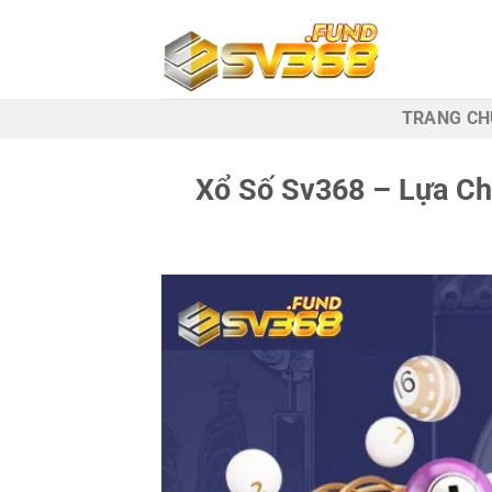
Bỏ
qua
nội
dung
TRANG CH
Xổ Số Sv368 – Lựa Ch