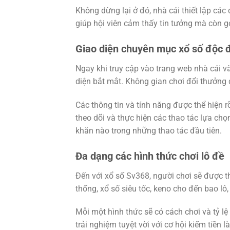
Không dừng lại ở đó, nhà cái thiết lập cá
giúp hội viên cảm thấy tin tưởng mà còn g
Giao diện chuyên mục xổ số độc 
Ngay khi truy cập vào trang web nhà cái 
diện bắt mắt. Không gian chơi đổi thưởng 
Các thông tin và tính năng được thể hiện 
theo dõi và thực hiện các thao tác lựa ch
khăn nào trong những thao tác đầu tiên.
Đa dạng các hình thức chơi lô đề
Đến với xổ số Sv368, người chơi sẽ được t
thống, xổ số siêu tốc, keno cho đến bao lô, 
Mỗi một hình thức sẽ có cách chơi và tỷ 
trải nghiệm tuyệt vời với cơ hội kiếm tiền